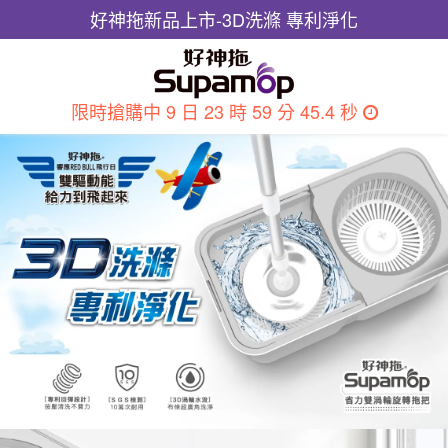
好神拖新品上市-3D洗滌 專利淨化
限時搶購中
9 日 23 時 59 分 45.9 秒