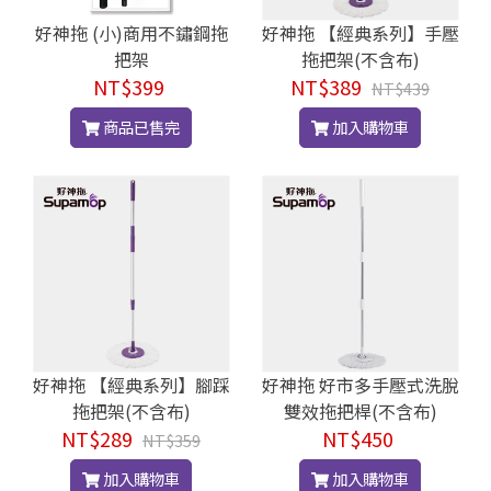
好神拖 (小)商用不鏽鋼拖
好神拖 【經典系列】手壓
把架
拖把架(不含布)
NT$399
NT$389
NT$439
商品已售完
加入購物車
好神拖 【經典系列】腳踩
好神拖 好市多手壓式洗脫
拖把架(不含布)
雙效拖把桿(不含布)
NT$289
NT$450
NT$359
加入購物車
加入購物車