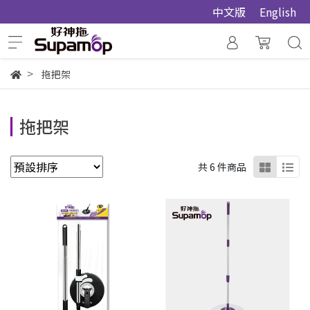
中文版
English
拖把架
拖把架
共 6 件商品