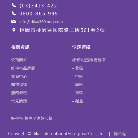
(03)3413-422
0800-865-999
info@dikai360mop.com
桃園市桃園區國際路二段561巷2號
相關資訊
快速連結
公司簡介
維修站查詢(更新中)
好神拖品牌館
– 北區
會員中心
– 中區
購物須知
– 南區
服務條款
– 東區
常見問題
– 離島
好神拖-擦亮全家好心情
Copyright © Dikai International Enterprise Co. , Ltd
|
隱私權