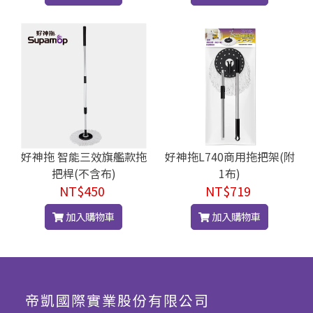
好神拖 智能三效旗艦款拖
好神拖L740商用拖把架(附
把桿(不含布)
1布)
NT$450
NT$719
加入購物車
加入購物車
帝凱國際實業股份有限公司