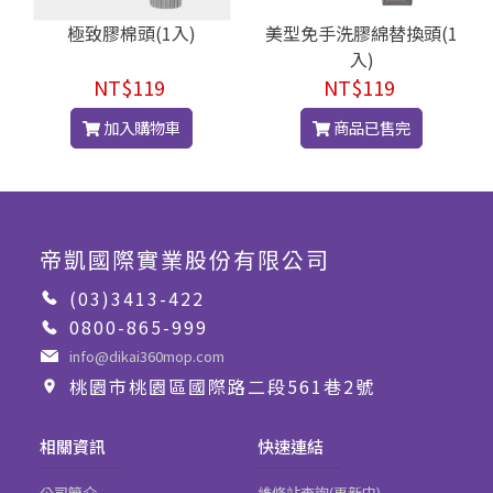
極致膠棉頭(1入)
美型免手洗膠綿替換頭(1
入)
NT$119
NT$119
加入購物車
商品已售完
帝凱國際實業股份有限公司
(03)3413-422
0800-865-999
info@dikai360mop.com
桃園市桃園區國際路二段561巷2號
相關資訊
快速連結
公司簡介
維修站查詢(更新中)