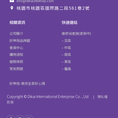
info@dikai360mop.com
桃園市桃園區國際路二段561巷2號
相關資訊
快速連結
公司簡介
維修站查詢(更新中)
好神拖品牌館
– 北區
會員中心
– 中區
購物須知
– 南區
服務條款
– 東區
常見問題
– 離島
好神拖-擦亮全家好心情
Copyright © Dikai International Enterprise Co. , Ltd
|
隱私權
政策