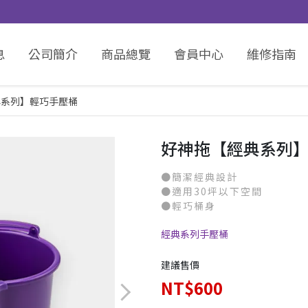
息
公司簡介
商品總覽
會員中心
維修指南
典系列】輕巧手壓桶
好神拖【經典系列
●簡潔經典設計
●適用30坪以下空間
●輕巧桶身
經典系列手壓桶
建議售價
NT$600