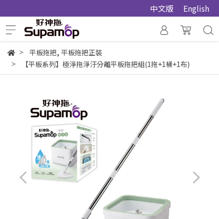
中文版
English
,
平板拖把
平板拖把正裝
【平板系列】極淨拖淨汙分離平板拖把組(1拖+1桶+1布)