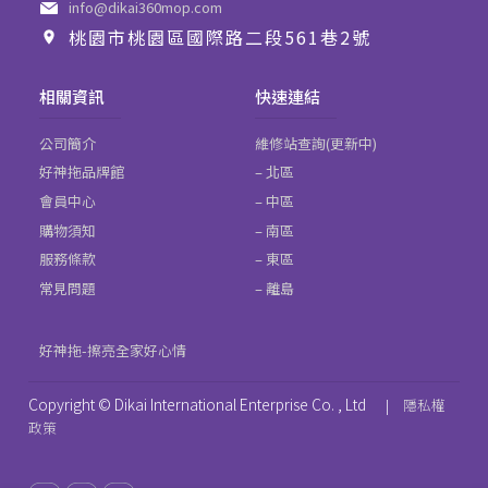
info@dikai360mop.com
桃園市桃園區國際路二段561巷2號
相關資訊
快速連結
公司簡介
維修站查詢(更新中)
好神拖品牌館
– 北區
會員中心
– 中區
購物須知
– 南區
服務條款
– 東區
常見問題
– 離島
好神拖-擦亮全家好心情
Copyright © Dikai International Enterprise Co. , Ltd
|
隱私權
政策