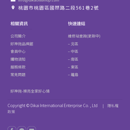
桃園市桃園區國際路二段561巷2號
相關資訊
快速連結
公司簡介
維修站查詢(更新中)
好神拖品牌館
– 北區
會員中心
– 中區
購物須知
– 南區
服務條款
– 東區
常見問題
– 離島
好神拖-擦亮全家好心情
Copyright © Dikai International Enterprise Co. , Ltd
|
隱私權
政策