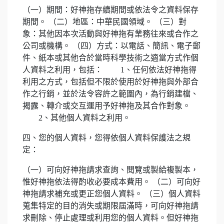
（一）期間：好神拖存續期間或依法令之資料保存
期間。 （二）地區：中華民國領域。 （三）對
象：其他因本次活動與好神拖有業務往來或合作之
公司或機構。 （四）方式：以電話、簡訊、電子郵
件、紙本或其他合於當時科學技術之適當方式作個
人資料之利用，包括： 1、任何依法好神拖得
利用之方式，包括但不限於使用於好神拖與外部合
作之行銷，並於法令容許之範圍內，為行銷建檔、
揭露、轉介或交互運用予好神拖及其合作對象。
2、其他個人資料之利用。
四、您的個人資料，您得依個人資料保護法之規
定：
（一）可向好神拖請求查詢、閱覽或製給複製本，
惟好神拖依法得酌收必要成本費用。 （二）可向好
神拖請求補充或更正您個人資料。 （三）個人資料
蒐集特定的目的消失或期限屆滿時，可向好神拖請
求刪除、停止處理或利用您的個人資料。但好神拖