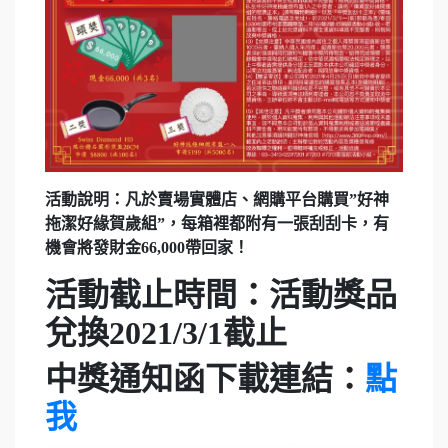
活動說明：凡於賣場實體店、網購平台購買”好神
拖潔好緣賀歲組”，每箱裡都附有一張刮刮卡，有
機會將發財金66,000帶回家！
活動截止時間：活動獎品
兌換2021/3/1截止
中獎通知函下載連結：
點
我